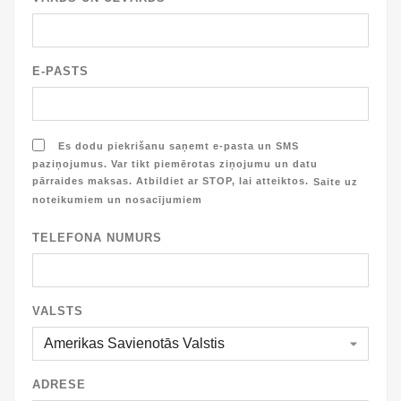
E-PASTS
Es dodu piekrišanu saņemt e-pasta un SMS
paziņojumus. Var tikt piemērotas ziņojumu un datu
pārraides maksas. Atbildiet ar STOP, lai atteiktos.
Saite uz
noteikumiem un nosacījumiem
TELEFONA NUMURS
VALSTS
ADRESE