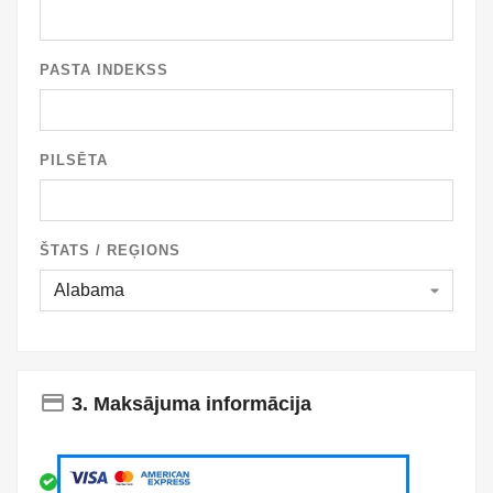
PASTA INDEKSS
PILSĒTA
ŠTATS / REĢIONS
payment
3. Maksājuma informācija