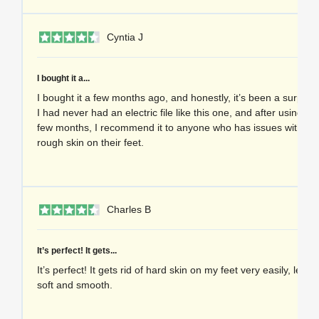
1 
Cyntia J
I bought it a...
I bought it a few months ago, and honestly, it’s been a surpris
I had never had an electric file like this one, and after using it 
few months, I recommend it to anyone who has issues with cal
rough skin on their feet.
1 
Charles B
It’s perfect! It gets...
It’s perfect! It gets rid of hard skin on my feet very easily, leav
soft and smooth.