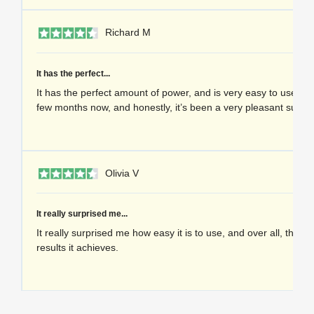
1 
Richard M
It has the perfect...
It has the perfect amount of power, and is very easy to use. I’ve
few months now, and honestly, it’s been a very pleasant surpri
1 
Olivia V
It really surprised me...
It really surprised me how easy it is to use, and over all, the in
results it achieves.