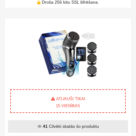
Droša 256 bitu SSL šifrēšana.
ATLIKUŠI TIKAI
15
VIENĪBAS
41
Cilvēki skatās šo produktu