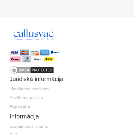
Juridiskā informācija
Lietošanas noteikumi
Privātuma politika
Atgriešana
Informācija
Sazinieties ar mums